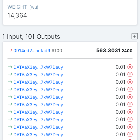
WEIGHT
(
wu
)
14,364
1 Input, 101 Outputs
563.3031
0914ed2…acfad9
#100
2400
0.01
DATAaX3ey…7xW7Deuy
0.01
DATAaX3ey…7xW7Deuy
0.01
DATAaX3ey…7xW7Deuy
0.01
DATAaX3ey…7xW7Deuy
0.01
DATAaX3ey…7xW7Deuy
0.01
DATAaX3ey…7xW7Deuy
0.01
DATAaX3ey…7xW7Deuy
0.01
DATAaX3ey…7xW7Deuy
0.01
DATAaX3ey…7xW7Deuy
0.01
DATAaX3ey…7xW7Deuy