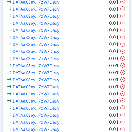
0.01
DATAaX3ey…7xW7Deuy
0.01
DATAaX3ey…7xW7Deuy
0.01
DATAaX3ey…7xW7Deuy
0.01
DATAaX3ey…7xW7Deuy
0.01
DATAaX3ey…7xW7Deuy
0.01
DATAaX3ey…7xW7Deuy
0.01
DATAaX3ey…7xW7Deuy
0.01
DATAaX3ey…7xW7Deuy
0.01
DATAaX3ey…7xW7Deuy
0.01
DATAaX3ey…7xW7Deuy
0.01
DATAaX3ey…7xW7Deuy
0.01
DATAaX3ey…7xW7Deuy
0.01
DATAaX3ey…7xW7Deuy
0.01
DATAaX3ey…7xW7Deuy
0.01
DATAaX3ey…7xW7Deuy
0.01
DATAaX3ey…7xW7Deuy
0.01
DATAaX3ey…7xW7Deuy
0.01
DATAaX3ey…7xW7Deuy
0.01
DATAaX3ey…7xW7Deuy